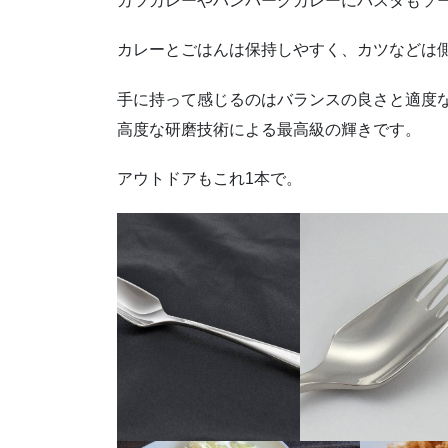
カツカレーやハンバーグカレーにパスタもソ
カレーとごはんは保持しやすく、カツなどは
手に持って感じるのはバランスの良さと適度
高度な研磨技術による最高級の輝きです。
アウトドアもこれ1本で。