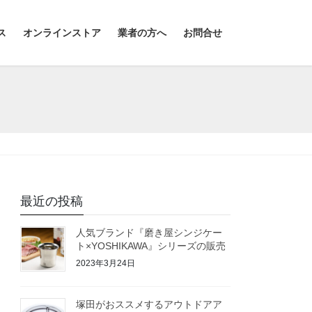
ス
オンラインストア
業者の方へ
お問合せ
最近の投稿
人気ブランド『磨き屋シンジケー
ト×YOSHIKAWA』シリーズの販売
2023年3月24日
塚田がおススメするアウトドアア