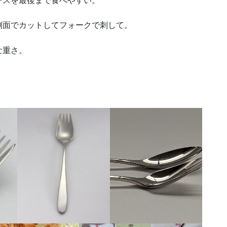
ースを最後まで食べやすい。
側面でカットしてフォークで刺して。
な重さ。